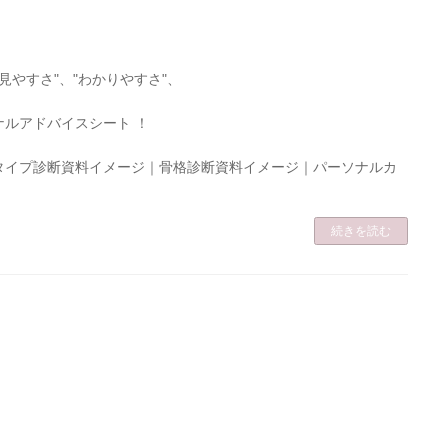
見やすさ"、"わかりやすさ"、
ナルアドバイスシート ！
タイプ診断資料イメージ｜骨格診断資料イメージ｜パーソナルカ
続きを読む