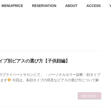
MENU/PRICE
RESERVATION
ABOUT
ACCESS
タイプ別ピアスの選び方【子供顔編】
のプライベートサロンにて、 ・パーソナルカラー診断・顔タイプ
ります
今回は、各顔タイプの得意なピアスの選び方について解
続きを読む