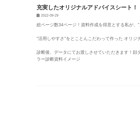
充実したオリジナルアドバイスシート！
2022-09-29
総ページ数34ページ！資料作成を得意とする私が、"
"活用しやすさ"をとことんこだわって作った オリジ
診断後、データにてお渡しさせていただきます！顔
ラー診断資料イメージ