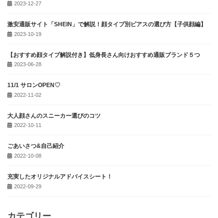
2023-12-27
激安通販サイト「SHEIN」で解説！顔タイプ別ピアスの選び方【子供顔編】
2023-10-19
【おすすめ顔タイプ解説付き】低身長さん向けおすすめ通販ブランド５つ
2023-06-28
11/1 サロンOPEN♡
2022-11-02
大人顔さんのスニーカー選びのコツ
2022-10-11
ごあいさつ&自己紹介
2022-10-08
充実したオリジナルアドバイスシート！
2022-09-29
カテゴリー